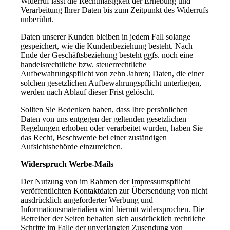
Widerruf lässt die Rechtmäßigkeit der Erhebung und
Verarbeitung Ihrer Daten bis zum Zeitpunkt des Widerrufs
unberührt.
Daten unserer Kunden bleiben in jedem Fall solange
gespeichert, wie die Kundenbeziehung besteht. Nach
Ende der Geschäftsbeziehung besteht ggfs. noch eine
handelsrechtliche bzw. steuerrechtliche
Aufbewahrungspflicht von zehn Jahren; Daten, die einer
solchen gesetzlichen Aufbewahrungspflicht unterliegen,
werden nach Ablauf dieser Frist gelöscht.
Sollten Sie Bedenken haben, dass Ihre persönlichen
Daten von uns entgegen der geltenden gesetzlichen
Regelungen erhoben oder verarbeitet wurden, haben Sie
das Recht, Beschwerde bei einer zuständigen
Aufsichtsbehörde einzureichen.
Widerspruch Werbe-Mails
Der Nutzung von im Rahmen der Impressumspflicht
veröffentlichten Kontaktdaten zur Übersendung von nicht
ausdrücklich angeforderter Werbung und
Informationsmaterialien wird hiermit widersprochen. Die
Betreiber der Seiten behalten sich ausdrücklich rechtliche
Schritte im Falle der unverlangten Zusendung von