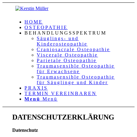
HOME
OSTEOPATHIE
BEHANDLUNGSSPEKTRUM
Säuglings- und
Kinderosteopathie
Craniosacrale Osteopathie
Viscerale Osteopathie
Parietale Osteopathie
Traumasensible Osteopathie
für Erwachsene
Traumasensible Osteopathie
für Säuglinge und Kinder
PRAXIS
TERMIN VEREINBAREN
Menü
Menü
DATENSCHUTZERKLÄRUNG
Datenschutz