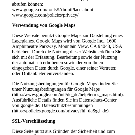
abrufen können:
www.google.com/fonts#AboutPlace:about
www.google.com/policies/privacy/
Verwendung von Google Maps
Diese Website benutzt Google Maps zur Darstellung eines
Lageplanes. Google Maps wird von Google Inc., 1600
Amphitheatre Parkway, Mountain View, CA 94043, USA
betrieben. Durch die Nutzung dieser Website erklären Sie
sich mit der Erfassung, Bearbeitung sowie der Nutzung
der automatisch erhobenen sowie der von Ihnen
eingegeben Daten durch Google, einer seiner Vertreter,
oder Drittanbieter einverstanden.
Die Nutzungsbedingungen für Google Maps finden Sie
unter Nutzungsbedingungen für Google Maps
(http://www.google.com/intl/de_de/help/terms_maps.html).
Ausführliche Details finden Sie im Datenschutz-Center
von google.de: Datenschutzbestimmungen
(https://policies.google.com/privacy?hl=de&gl=de).
SSL-Verschlüsselung
Diese Seite nutzt aus Gründen der Sicherheit und zum